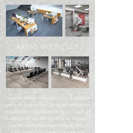
ÁREAS MULTIUSOS
Nuestras areas multiusos estan disenadas
como un sistema flexible para adaptarse
a cualquier propuesta. La posibilidad de
reconfiguracion del espacio de acuerdo
a las necesidades requeridas le dan un
valor agregado a estas propuestas.