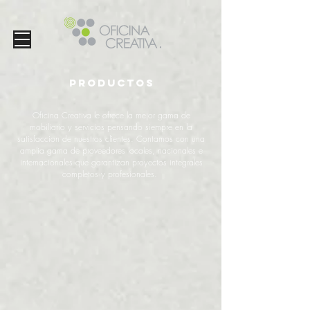
productos
Oficina Creativa le ofrece la mejor gama de
mobiliario y servicios pensando siempre en la
satisfaccion de nuestros clientes. Contamos con una
amplia gama de proveedores locales, nacionales e
internacionales que garantizan proyectos integrales
completos y profesionales.