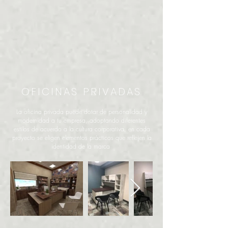
OFICINAS PRIVADAS
La oficina privada puede dotar de personalidad y
modernidad a tu empresa, adoptando diferentes
estilos de acuerdo a la cultura corporativa, en cada
proyecto se eligen elementos prácticos que reflejen la
identidad de la marca