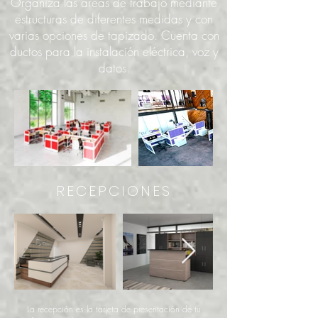
Organiza las áreas de trabajo mediante
estructuras de diferentes medidas y con
varias opciones de tapizado. Cuenta con
ductos para la instalación eléctrica, voz y
datos.
RECEPCIONES
La recepción es la tarjeta de presentación de tu